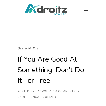
October 10, 2014
If You Are Good At
Something, Don’t Do
It For Free
POSTED BY : ADROITZ
/
0 COMMENTS
/
UNDER :
UNCATEGORIZED