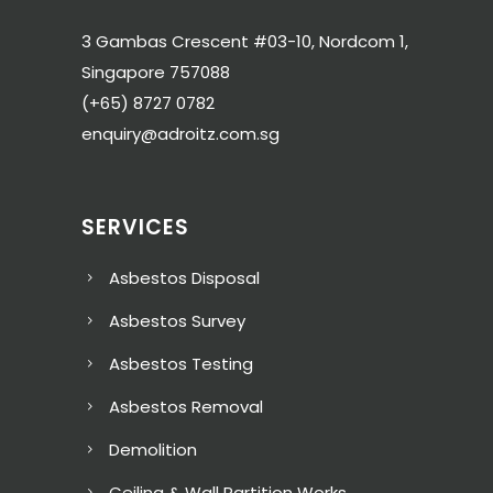
3 Gambas Crescent #03-10, Nordcom 1,
Singapore 757088
(+65) 8727 0782
enquiry@adroitz.com.sg
SERVICES
Asbestos Disposal
Asbestos Survey
Asbestos Testing
Asbestos Removal
Demolition
Ceiling & Wall Partition Works