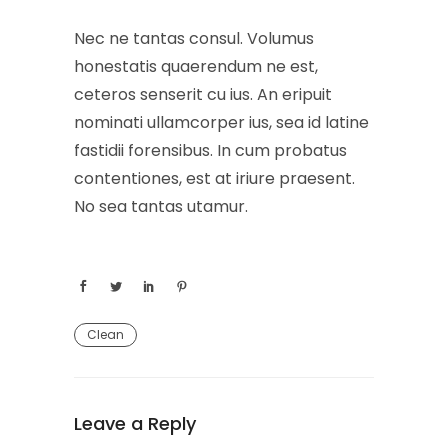
Nec ne tantas consul. Volumus
honestatis quaerendum ne est,
ceteros senserit cu ius. An eripuit
nominati ullamcorper ius, sea id latine
fastidii forensibus. In cum probatus
contentiones, est at iriure praesent.
No sea tantas utamur.
Clean
Leave a Reply