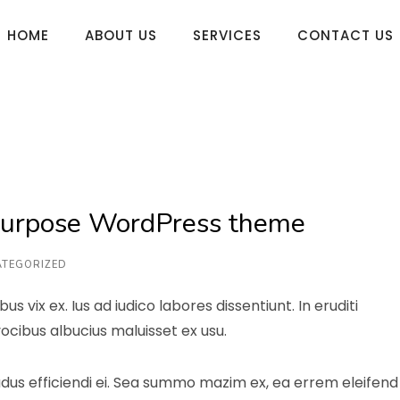
HOME
ABOUT US
SERVICES
CONTACT US
ipurpose WordPress theme
TEGORIZED
vix ex. Ius ad iudico labores dissentiunt. In eruditi
ocibus albucius maluisset ex usu.
udus efficiendi ei. Sea summo mazim ex, ea errem eleifend