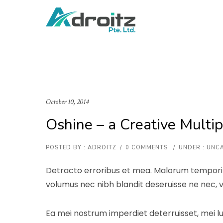
October 10, 2014
Oshine – a Creative Mult
POSTED BY : ADROITZ
/
0 COMMENTS
/
UNDER :
UNCA
Detracto erroribus et mea. Malorum temporibus 
volumus nec nibh blandit deseruisse ne nec, v
Ea mei nostrum imperdiet deterruisset, mei l