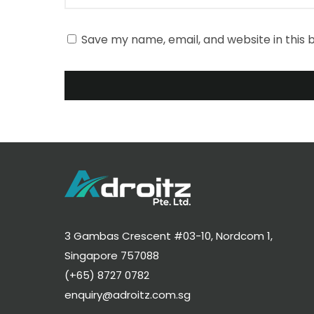
Save my name, email, and website in this 
3 Gambas Crescent #03-10, Nordcom 1,
Singapore 757088
(+65) 8727 0782
enquiry@adroitz.com.sg